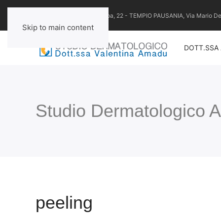
SASSARI, Via Monte Grappa, 22 - TEMPIO PAUSANIA, Via Mario Dem
Skip to main content
DOTT.SSA
Studio Dermatologico
peeling