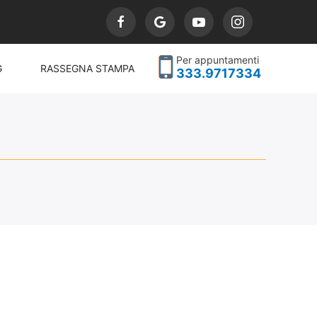
Per appuntamenti
G
RASSEGNA STAMPA
333.9717334