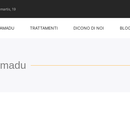
artis, 19
 AMADU
TRATTAMENTI
DICONO DI NOI
BLO
 Amadu