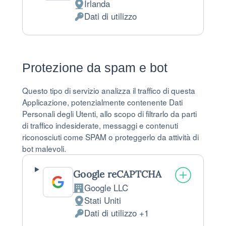
Irlanda
Luogo del trattamento:
Dati di utilizzo
Dati Personali trattati:
Protezione da spam e bot
Questo tipo di servizio analizza il traffico di questa
Applicazione, potenzialmente contenente Dati
Personali degli Utenti, allo scopo di filtrarlo da parti
di traffico indesiderate, messaggi e contenuti
riconosciuti come SPAM o proteggerlo da attività di
bot malevoli.
Google reCAPTCHA
Google LLC
Azienda:
Stati Uniti
Luogo del trattamento:
Dati di utilizzo +1
Dati Personali trattati: