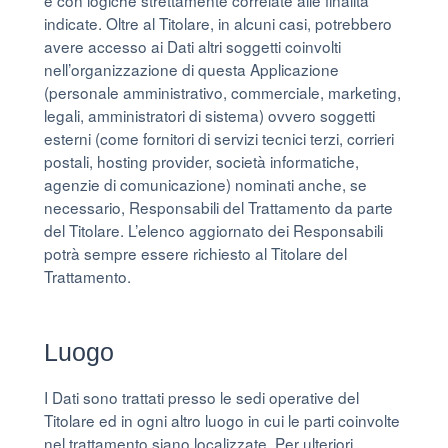
e con logiche strettamente correlate alle finalità
indicate. Oltre al Titolare, in alcuni casi, potrebbero
avere accesso ai Dati altri soggetti coinvolti
nell’organizzazione di questa Applicazione
(personale amministrativo, commerciale, marketing,
legali, amministratori di sistema) ovvero soggetti
esterni (come fornitori di servizi tecnici terzi, corrieri
postali, hosting provider, società informatiche,
agenzie di comunicazione) nominati anche, se
necessario, Responsabili del Trattamento da parte
del Titolare. L’elenco aggiornato dei Responsabili
potrà sempre essere richiesto al Titolare del
Trattamento.
Luogo
I Dati sono trattati presso le sedi operative del
Titolare ed in ogni altro luogo in cui le parti coinvolte
nel trattamento siano localizzate. Per ulteriori