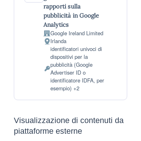
rapporti sulla
pubblicità in Google
Analytics
Google Ireland Limited
Azienda:
Irlanda
Luogo del trattamento:
identificatori univoci di
dispositivi per la
pubblicità (Google
Dati Personali trattati:
Advertiser ID o
identificatore IDFA, per
esempio) +2
Visualizzazione di contenuti da
piattaforme esterne