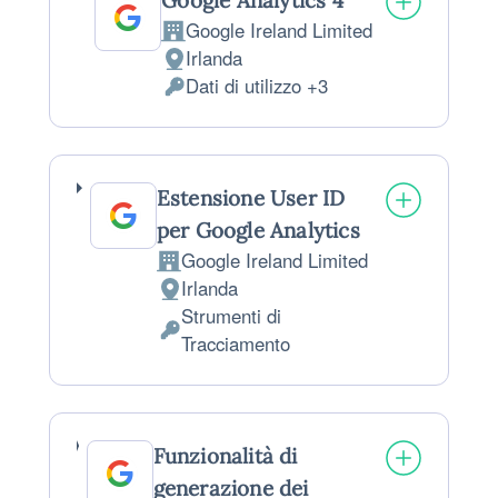
Google Analytics 4
Google Ireland Limited
Azienda:
Irlanda
Luogo del trattamento:
Dati di utilizzo +3
Dati Personali trattati:
Estensione User ID
per Google Analytics
Google Ireland Limited
Azienda:
Irlanda
Luogo del trattamento:
Strumenti di
Dati Personali trattati:
Tracciamento
Funzionalità di
generazione dei