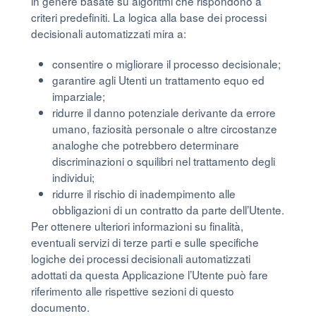
in genere basate su algoritmi che rispondono a
criteri predefiniti. La logica alla base dei processi
decisionali automatizzati mira a:
consentire o migliorare il processo decisionale;
garantire agli Utenti un trattamento equo ed
imparziale;
ridurre il danno potenziale derivante da errore
umano, faziosità personale o altre circostanze
analoghe che potrebbero determinare
discriminazioni o squilibri nel trattamento degli
individui;
ridurre il rischio di inadempimento alle
obbligazioni di un contratto da parte dell’Utente.
Per ottenere ulteriori informazioni su finalità,
eventuali servizi di terze parti e sulle specifiche
logiche dei processi decisionali automatizzati
adottati da questa Applicazione l’Utente può fare
riferimento alle rispettive sezioni di questo
documento.